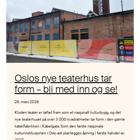
Oslos nye teaterhus tar
form – bli med inn og se!
26. mars 2026
Kloden teater er løftet fram som et nasjonalt kulturbygg, og det
nye teaterhuset på over 3 000 kvadratmeter tar form i den gamle
kabelfabrikken i Kabelgata. Som den første nasjonale
kulturinstitusjonen i Oslo øst planlegges åpning i første halvdel av
2027.