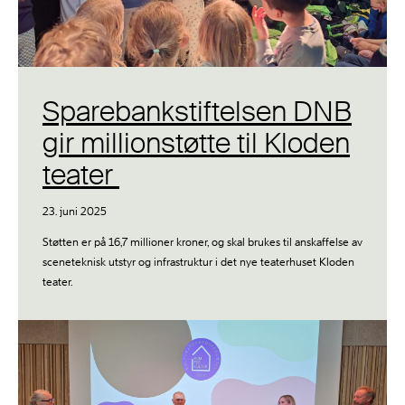
Sparebankstiftelsen DNB
gir millionstøtte til Kloden
teater
23. juni 2025
Støtten er på 16,7 millioner kroner, og skal brukes til anskaffelse av
sceneteknisk utstyr og infrastruktur i det nye teaterhuset Kloden
teater.