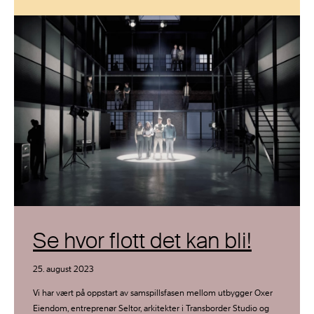
Se hvor flott det kan bli!
25. august 2023
Vi har vært på oppstart av samspillsfasen mellom utbygger Oxer
Eiendom, entreprenør Seltor, arkitekter i Transborder Studio og