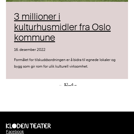
3 millioner i
kulturhusmidler fra Oslo
kommune
16. desember 2022
Formålet for tilskuddsordningen er å bidra til egnede lokaler og
bygg som gir rom for ulik kulturell virksomhet.
←
1
2
…
4
→
Facebook