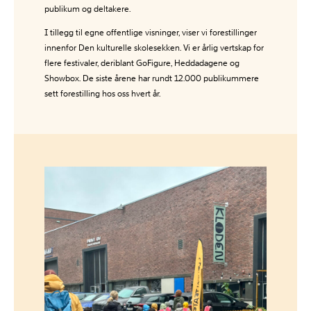
publikum og deltakere.
I tillegg til egne offentlige visninger, viser vi forestillinger
innenfor Den kulturelle skolesekken. Vi er årlig vertskap for
flere festivaler, deriblant GoFigure, Heddadagene og
Showbox. De siste årene har rundt 12.000 publikummere
sett forestilling hos oss hvert år.