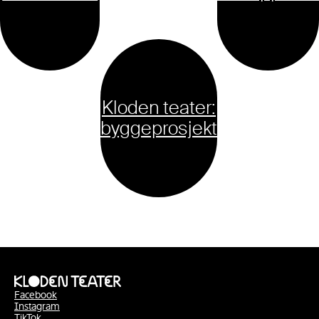
Kloden teater:
byggeprosjekt
Facebook
Instagram
TikTok