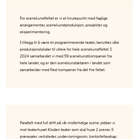
For scenekunstfeltet er vi et knutepunkt med faglige
arrangementer, scenekunstproduksjon, prosjekter og
eksperimentering.
I tillegg til å være et programmerende teater, benyttes våre
produksjonslokaler til utleie for hele scenekunstfeltet. I
2024 samarbeidet vi med 59 scenekunstkompanier fra
hele landet, og er den scenekunstaktøren i landet som
samarbeider med flest kompanier fra det frie feltet.
Parallelt med full drift på vår midlertidige scene, jobber vi
mot teaterhuset Kloden teater som skal huse 2 scener, 5
prøvesaler, verksteder, undervisningsrom, kontorfellesskap