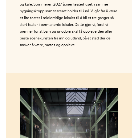
og kafé. Sommeren 2027 åpner teaterhuset, i samme
bygningskropp som teateret holder til i nå. Vi går fra å være
et lite teater i midlertidige lokaler til å bli et tre ganger så
stort teater i permanente lokaler. Dette gjør vi, fordi vi
brenner for at barn og ungdom skal få oppleve den aller
beste scenekunsten fra inn og utland, på et sted der de
ønsker å være, møtes og oppleve.