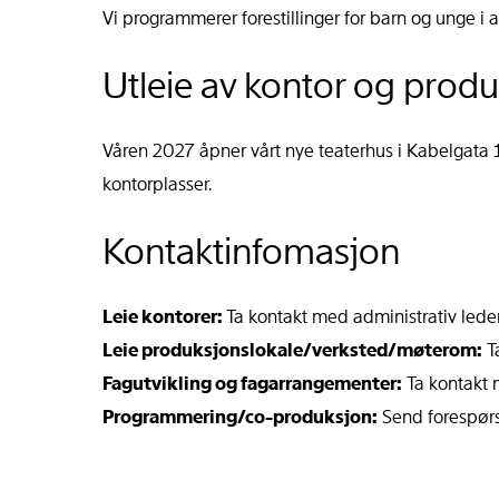
Vi programmerer forestillinger for barn og unge i 
Utleie av kontor og produk
Våren 2027 åpner vårt nye teaterhus i Kabelgata 1
kontorplasser.
Kontaktinfomasjon
Leie kontorer:
Ta kontakt med administrativ lede
Leie produksjonslokale/verksted/møterom:
T
Fagutvikling og fagarrangementer:
Ta kontakt m
Programmering/co-produksjon:
Send forespørsl