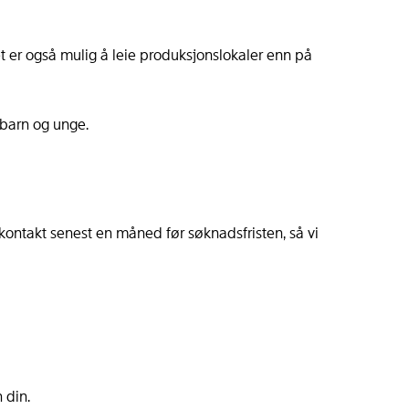
et er også mulig å leie produksjonslokaler enn på
t barn og unge.
kontakt senest en måned før søknadsfristen, så vi
 din.