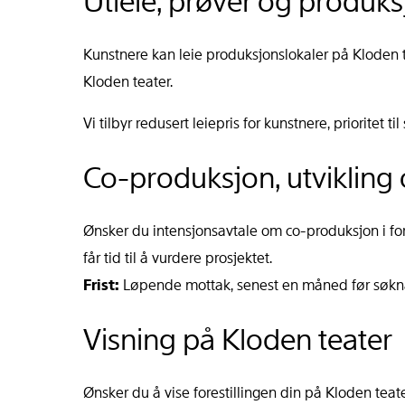
Utleie, prøver og produk
Kunstnere kan leie produksjonslokaler på Kloden te
Kloden teater.
Vi tilbyr redusert leiepris for kunstnere, prioritet t
Co-produksjon, utvikling
Ønsker du intensjonsavtale om co-produksjon i for
får tid til å vurdere prosjektet.
Frist:
Løpende mottak, senest en måned før søkna
Visning på Kloden teater
Ønsker du å vise forestillingen din på Kloden teate