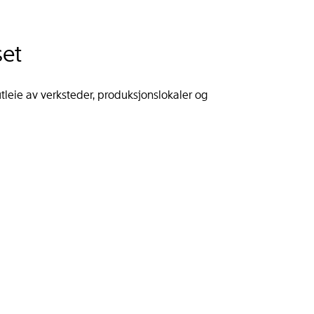
set
tleie av verksteder, produksjonslokaler og