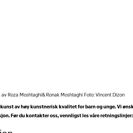
ekunst av høy kunstnerisk kvalitet for barn og unge. Vi øns
on. Før du kontakter oss, vennligst les våre retningslinjer: