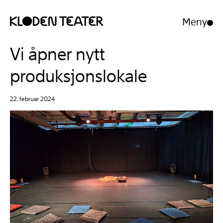
Meny
Åpne/luk
meny
Hopp
Hopp
Vi åpner nytt
til
til
innhold
navigasjon
produksjonslokale
22. februar 2024