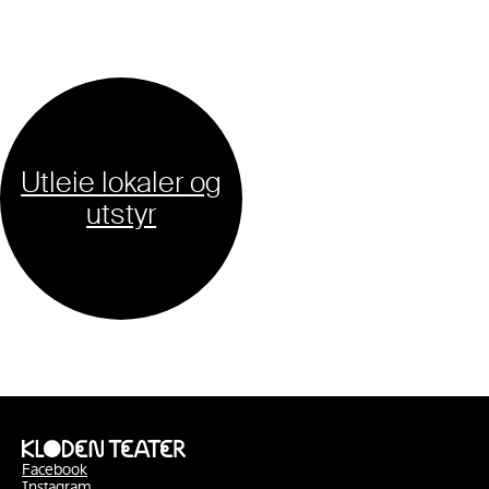
Utleie lokaler og
utstyr
Facebook
Instagram