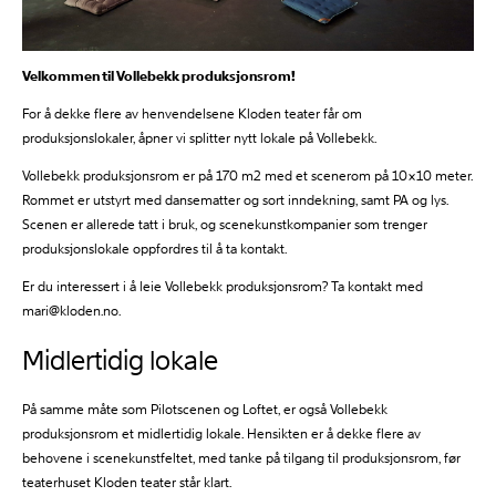
Velkommen til Vollebekk produksjonsrom!
For å dekke flere av henvendelsene Kloden teater får om
produksjonslokaler, åpner vi splitter nytt lokale på Vollebekk.
Vollebekk produksjonsrom er på 170 m2 med et scenerom på 10×10 meter.
Rommet er utstyrt med dansematter og sort inndekning, samt PA og lys.
Scenen er allerede tatt i bruk, og scenekunstkompanier som trenger
produksjonslokale oppfordres til å ta kontakt.
Er du interessert i å leie Vollebekk produksjonsrom? Ta kontakt med
mari@kloden.no.
Midlertidig lokale
På samme måte som Pilotscenen og Loftet, er også Vollebekk
produksjonsrom et midlertidig lokale. Hensikten er å dekke flere av
behovene i scenekunstfeltet, med tanke på tilgang til produksjonsrom, før
teaterhuset Kloden teater står klart.