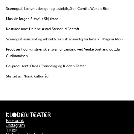
Scenograf, kostymedesiger og lastebilsjåfør: Camilla Wexels Riser
Musikk: Jørgen Sissyfus Skjulstad
Kostymesøm: Helene Astad Stenerud-Jentoft
Scenografiassistent og arkitekt/teknisk ansvarlig for lastebil: Magnar Mork
Produsent og kunstnerisk ansvarlig: Landing ved Venke Sortland og Ida
Gudbrandsen
Co-produsent: Dans i Trøndelag og Kloden Teater
Støttet av: Norsk Kulturråd
Facebook
Instagram
TikTok