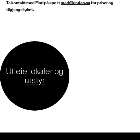
Ta kontakt med Mari på epost
mari@kloden.no
for priser og
tilgjengelighet.
Utleie lokaler og
utstyr