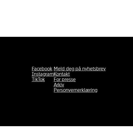
Facebook
Meld deg på nyhetsbrev
Instagram
Kontakt
TikTok
For presse
Arkiv
Personvernerklæring