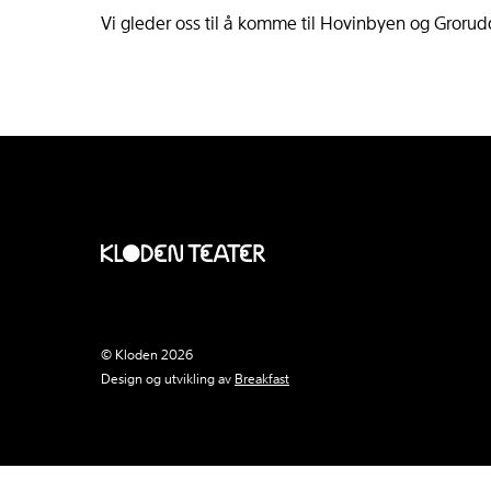
Vi gleder oss til å komme til Hovinbyen og Grorud
© Kloden 2026
Design og utvikling av
Breakfast