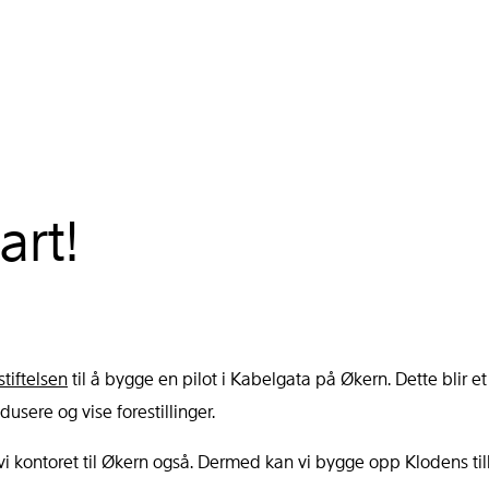
art!
tiftelsen
til å bygge en pilot i Kabelgata på Økern. Dette blir et
sere og vise forestillinger.
ter vi kontoret til Økern også. Dermed kan vi bygge opp Klodens t