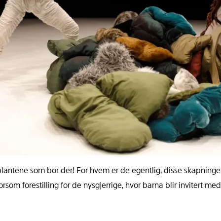
plantene som bor der! For hvem er de egentlig, disse skapning
 forestilling for de nysgjerrige, hvor barna blir invitert med