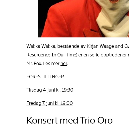
Wakka Wakka, bestående av Kirjan Waage and Gwen
Resurgence In Our Time) er en serie opptredener m
Mr. Fox. Les mer
her
.
FORESTILLINGER
Tirsdag 4. juni kl. 19:30
Fredag 7. juni kl. 19:00
Konsert med Trio Oro