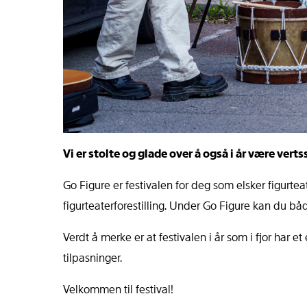
Vi er stolte og glade over å også i år være ver
Go Figure er festivalen for deg som elsker figurtea
figurteaterforestilling. Under Go Figure kan du båd
Verdt å merke er at festivalen i år som i fjor har
tilpasninger.
Velkommen til festival!