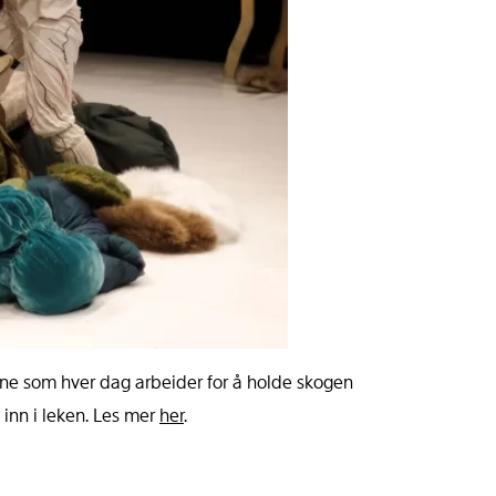
ene som hver dag arbeider for å holde skogen
 inn i leken. Les mer
her
.