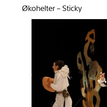
Økohelter – Sticky