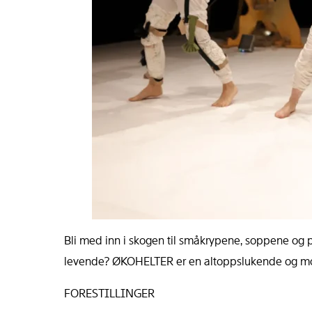
Bli med inn i skogen til småkrypene, soppene og 
levende? ØKOHELTER er en altoppslukende og morsom
FORESTILLINGER