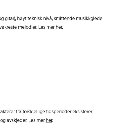
 gitar), høyt teknisk nivå, smittende musikkglede
s vakreste melodier. Les mer
her
.
akterer fra forskjellige tidsperioder eksisterer i
 og avskjeder. Les mer
her
.