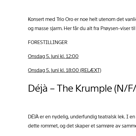
Konsert med Trio Oro er noe helt utenom det vanli
og masse sjarm. Her får du alt fra Prøysen-viser t
FORESTILLINGER
Onsdag 5. juni kl. 12:00
Onsdag 5. juni kl. 18:00 (RELÆXT)
Déjà – The Krumple (N/
DÉJÀ er en nydelig, underfundig teatralsk lek. I en li
dette rommet, og det skaper et samrøre av sammenk