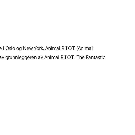
Oslo og New York. Animal R.I.O.T. (Animal
v grunnleggeren av Animal R.I.O.T., The Fantastic