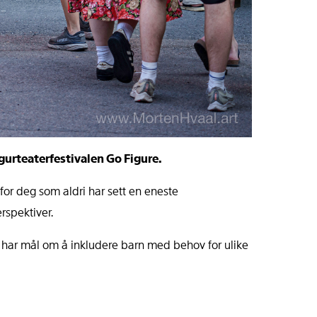
igurteaterfestivalen Go Figure.
 for deg som aldri har sett en eneste
rspektiver.
en har mål om å inkludere barn med behov for ulike