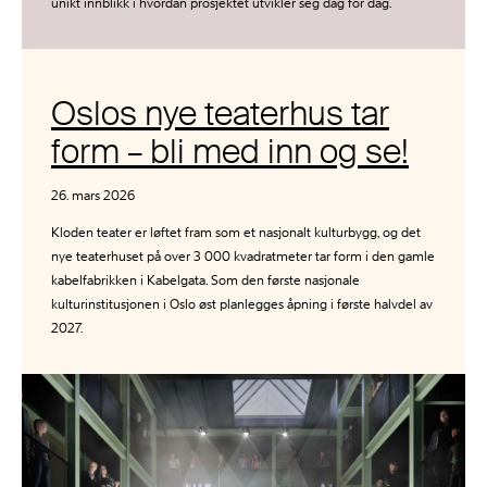
unikt innblikk i hvordan prosjektet utvikler seg dag for dag.
Oslos nye teaterhus tar
form – bli med inn og se!
26. mars 2026
Kloden teater er løftet fram som et nasjonalt kulturbygg, og det
nye teaterhuset på over 3 000 kvadratmeter tar form i den gamle
kabelfabrikken i Kabelgata. Som den første nasjonale
kulturinstitusjonen i Oslo øst planlegges åpning i første halvdel av
2027.