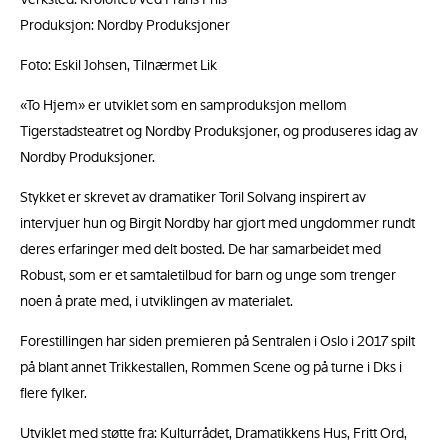
Produksjon: Nordby Produksjoner
Foto: Eskil Johsen, Tilnærmet Lik
«To Hjem» er utviklet som en samproduksjon mellom
Tigerstadsteatret og Nordby Produksjoner, og produseres idag av
Nordby Produksjoner.
Stykket er skrevet av dramatiker Toril Solvang inspirert av
intervjuer hun og Birgit Nordby har gjort med ungdommer rundt
deres erfaringer med delt bosted. De har samarbeidet med
Robust, som er et samtaletilbud for barn og unge som trenger
noen å prate med, i utviklingen av materialet.
Forestillingen har siden premieren på Sentralen i Oslo i 2017 spilt
på blant annet Trikkestallen, Rommen Scene og på turne i Dks i
flere fylker.
Utviklet med støtte fra: Kulturrådet, Dramatikkens Hus, Fritt Ord,