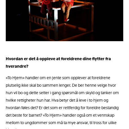
Hvordan er det å oppleve at foreldrene dine flytter fra
hverandre?
«To Hjem» handler om en jente som opplever at foreldrene
plutselig ikke skal bo sammen lenger. De ber henne velge hvor
hun vil bo og dette setter i gang spørsmål om skyld og tanker om
hvilke rettigheter hun har. Hva betyr det å leve i to hjem og
hvordan føles det? Er det som er rettferdig for foreldre bestandig
det beste for barnet? «To Hjem» handler også om et vennskap
mellom to ungdommer som må ta mye ansvar, til tross for ulike