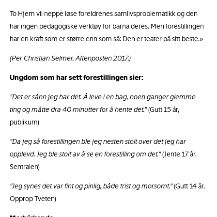
To Hjem vil neppe løse foreldrenes samlivsproblematikk og den
har ingen pedagogiske verktøy for barna deres. Men forestillingen
har en kraft som er større enn som så: Den er teater på sitt beste.»
(Per Christian Selmer, Aftenposten 2017.)
Ungdom som har sett forestillingen sier:
”Det er sånn jeg har det. Å leve i en bag, noen ganger glemme
ting og måtte dra 40 minutter for å hente det.”
(Gutt 15 år,
publikum)
”Da jeg så forestillingen ble jeg nesten stolt over det jeg har
opplevd. Jeg ble stolt av å se en forestilling om det.”
(Jente 17 år,
Sentralen)
”Jeg synes det var fint og pinlig, både trist og morsomt.”
(Gutt 14 år,
Opprop Tveten)