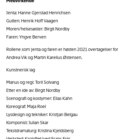
Medvirkende
Jenta: Hanne Gjerstad Henrichsen
Gutten: Henrik Hoff Vaagen
Moren/helsesøster: Birgit Nordby
Faren: Yngve Berven
Rollene som jenta og faren er høsten 2021 overtagelser for
Andrea Vik og Martin Karelius Østensen.
Kunstnerisk lag
Manus og regi: Toril Solvang
Etter en ide av: Birgit Nordby
Scenografi og kostymer: Elias Kahn
Koreograf: Maja Roel
Lysdesign og tekniker: Kristjan Belgau
Komponist: Julian Skar
Tekstdramaturg: Kristina Kjeldsberg
Verksted: Kroloftet/ved Frans Friis