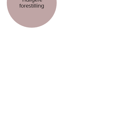
forestilling