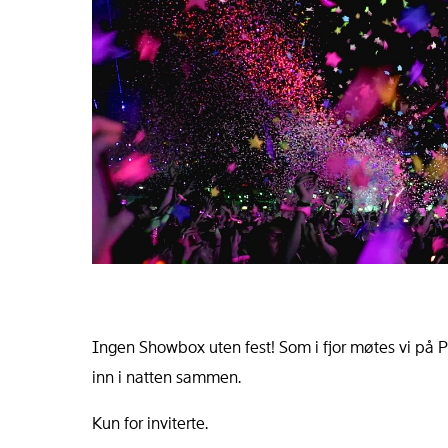
Ingen Showbox uten fest! Som i fjor møtes vi på Pi
inn i natten sammen.
Kun for inviterte.