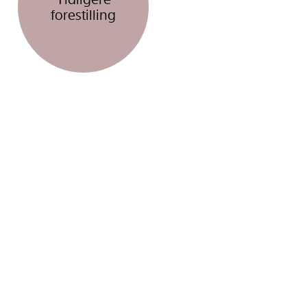
forestilling