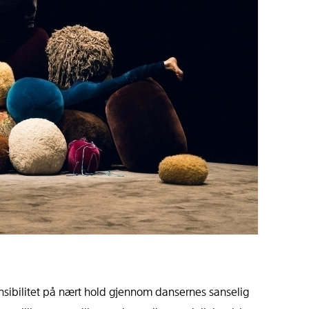
nsibilitet på nært hold gjennom dansernes sanselig