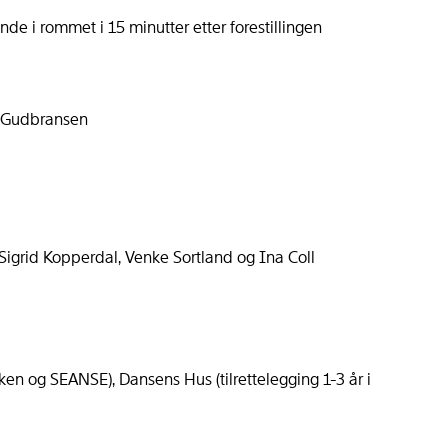
nde i rommet i 15 minutter etter forestillingen
a Gudbransen
igrid Kopperdal, Venke Sortland og Ina Coll
n og SEANSE), Dansens Hus (tilrettelegging 1-3 år i