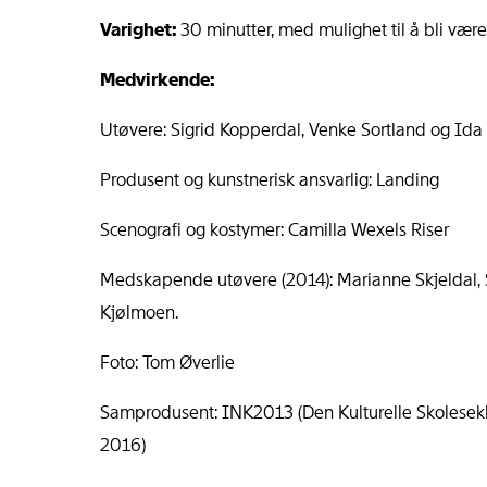
Varighet:
30 minutter, med mulighet til å bli være
Medvirkende:
Utøvere: Sigrid Kopperdal, Venke Sortland og Id
Produsent og kunstnerisk ansvarlig: Landing
Scenografi og kostymer: Camilla Wexels Riser
Medskapende utøvere (2014): Marianne Skjeldal, S
Kjølmoen.
Foto: Tom Øverlie
Samprodusent: INK2013 (Den Kulturelle Skolesekke
2016)