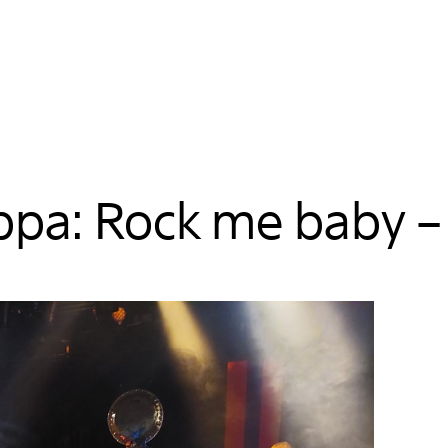
pa: Rock me baby – S