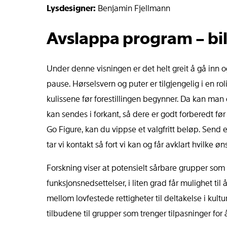
Lysdesigner:
Benjamin Fjellmann
Avslappa program – bil
Under denne visningen er det helt greit å gå inn 
pause. Hørselsvern og puter er tilgjengelig i en ro
kulissene før forestillingen begynner. Da kan ma
kan sendes i forkant, så dere er godt forberedt før 
Go Figure, kan du vippse et valgfritt beløp. Send e
tar vi kontakt så fort vi kan og får avklart hvilke 
Forskning viser at potensielt sårbare grupper so
funksjonsnedsettelser, i liten grad får mulighet til 
mellom lovfestede rettigheter til deltakelse i kultu
tilbudene til grupper som trenger tilpasninger for 