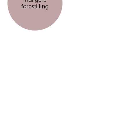
forestilling