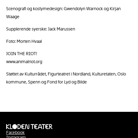
Scenografi og kostymedesign: Gwendolyn Warnock og Kirjan
Waage
Supplerende syerske: Jack Marussen
Foto: Morten Hvaal
JOIN THE RIOT!
www.animalriot.org
Støttet av Kulturrådet, Figurteatret i Nordland, Kulturetaten, Oslo
kommune, Spenn og Fond for Lyd og Bilde
Facebook
Instagram