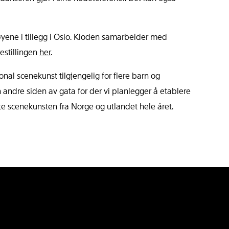
yene i tillegg i Oslo. Kloden samarbeider med
estillingen
her
.
nal scenekunst tilgjengelig for flere barn og
ndre siden av gata for der vi planlegger å etablere
 scenekunsten fra Norge og utlandet hele året.