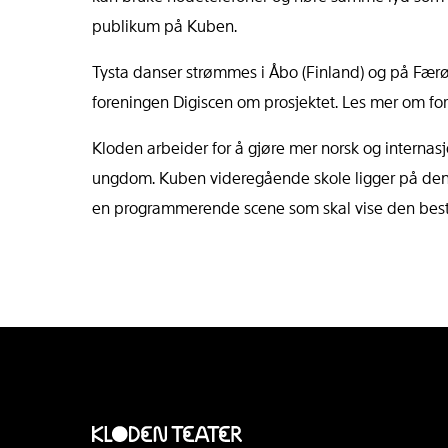
publikum på Kuben.
Tysta danser strømmes i Åbo (Finland) og på Færø
foreningen Digiscen om prosjektet. Les mer om for
Kloden arbeider for å gjøre mer norsk og internasjo
ungdom. Kuben videregående skole ligger på den a
en programmerende scene som skal vise den beste