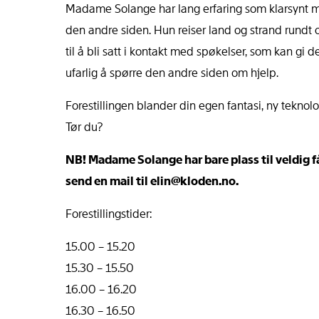
Madame Solange har lang erfaring som klarsynt 
den andre siden. Hun reiser land og strand rundt 
til å bli satt i kontakt med spøkelser, som kan gi d
ufarlig å spørre den andre siden om hjelp.
Forestillingen blander din egen fantasi, ny tekno
Tør du?
NB! Madame Solange har bare plass til veldig f
send en mail til elin@kloden.no.
Forestillingstider:
15.00 – 15.20
15.30 – 15.50
16.00 – 16.20
16.30 – 16.50