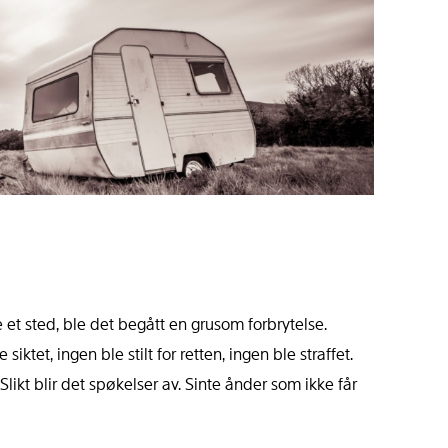
et sted, ble det begått en grusom forbrytelse.
tet, ingen ble stilt for retten, ingen ble straffet.
Slikt blir det spøkelser av. Sinte ånder som ikke får