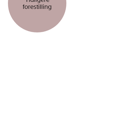
forestilling