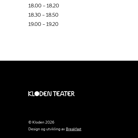
18.00 – 18.20
18.30 – 18.50
19.00 – 19.20
© Kloden 2026
Design og utvikling av
Breakfast