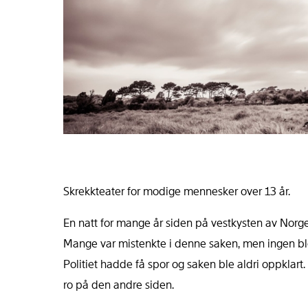
Skrekkteater for modige mennesker over 13 år.
En natt for mange år siden på vestkysten av Norge 
Mange var mistenkte i denne saken, men ingen ble sik
Politiet hadde få spor og saken ble aldri oppklart. 
ro på den andre siden.