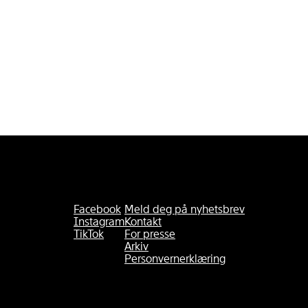
Facebook
Meld deg på nyhetsbrev
Instagram
Kontakt
TikTok
For presse
Arkiv
Personvernerklæring