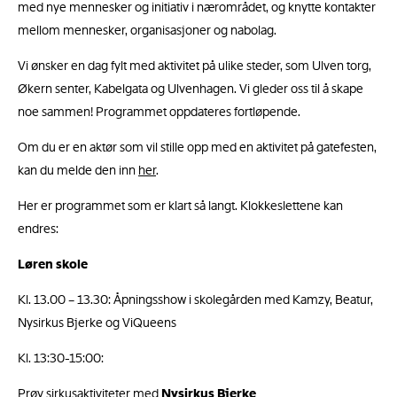
med nye mennesker og initiativ i nærområdet, og knytte kontakter
mellom mennesker, organisasjoner og nabolag.
Vi ønsker en dag fylt med aktivitet på ulike steder, som Ulven torg,
Økern senter, Kabelgata og Ulvenhagen. Vi gleder oss til å skape
noe sammen! Programmet oppdateres fortløpende.
Om du er en aktør som vil stille opp med en aktivitet på gatefesten,
kan du melde den inn
her
.
Her er programmet som er klart så langt. Klokkeslettene kan
endres:
Løren skole
Kl. 13.00 – 13.30: Åpningsshow i skolegården med Kamzy, Beatur,
Nysirkus Bjerke og ViQueens
Kl. 13:30-15:00:
Prøv sirkusaktiviteter med
Nysirkus Bjerke