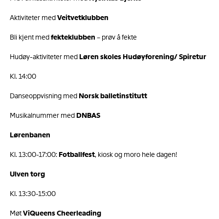
Aktiviteter med
Veitvetklubben
Bli kjent med
fekteklubben
– prøv å fekte
Hudøy-aktiviteter med
Løren skoles Hudøyforening/ Spiretur
Kl. 14:00
Danseoppvisning med
Norsk balletinstitutt
Musikalnummer med
DNBAS
Lørenbanen
Kl. 13:00-17:00:
Fotballfest
, kiosk og moro hele dagen!
Ulven torg
Kl. 13:30-15:00
Møt
ViQueens Cheerleading