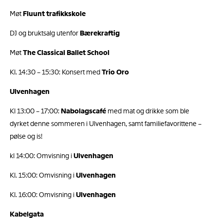
Møt
Fluunt trafikkskole
DJ og bruktsalg utenfor
Bærekraftig
Møt
The Classical Ballet School
Kl. 14:30 – 15:30: Konsert med
Trio Oro
Ulvenhagen
Kl 13:00 – 17:00:
Nabolagscafé
med mat og drikke som ble
dyrket denne sommeren i Ulvenhagen, samt familiefavorittene –
pølse og is!
kl 14:00: Omvisning i
Ulvenhagen
Kl. 15:00: Omvisning i
Ulvenhagen
Kl. 16:00: Omvisning i
Ulvenhagen
Kabelgata