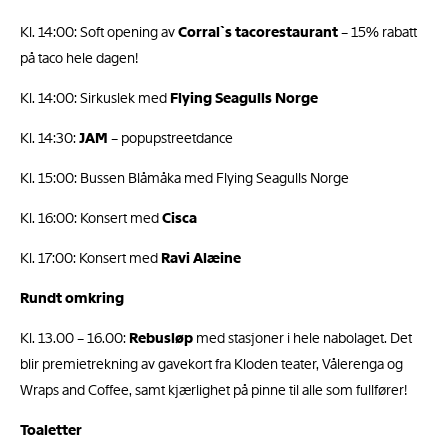
Kl. 14:00: Soft opening av
Corral`s tacorestaurant
– 15% rabatt
på taco hele dagen!
Kl. 14:00: Sirkuslek med
Flying Seagulls Norge
Kl. 14:30:
JAM
– popupstreetdance
Kl. 15:00: Bussen Blåmåka med Flying Seagulls Norge
Kl. 16:00: Konsert med
Cisca
Kl. 17:00: Konsert med
Ravi Alæine
Rundt omkring
Kl. 13.00 – 16.00:
Rebusløp
med stasjoner i hele nabolaget. Det
blir premietrekning av gavekort fra Kloden teater, Vålerenga og
Wraps and Coffee, samt kjærlighet på pinne til alle som fullfører!
Toaletter