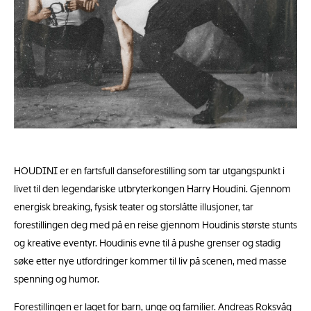
HOUDINI er en fartsfull danseforestilling som tar utgangspunkt i
livet til den legendariske utbryterkongen Harry Houdini. Gjennom
energisk breaking, fysisk teater og storslåtte illusjoner, tar
forestillingen deg med på en reise gjennom Houdinis største stunts
og kreative eventyr. Houdinis evne til å pushe grenser og stadig
søke etter nye utfordringer kommer til liv på scenen, med masse
spenning og humor.
Forestillingen er laget for barn, unge og familier. Andreas Roksvåg