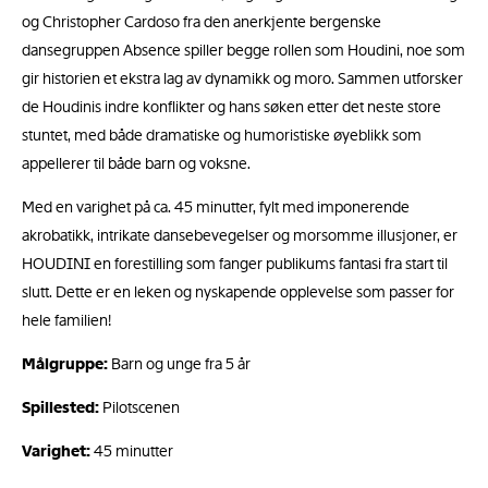
og Christopher Cardoso fra den anerkjente bergenske
dansegruppen Absence spiller begge rollen som Houdini, noe som
gir historien et ekstra lag av dynamikk og moro. Sammen utforsker
de Houdinis indre konflikter og hans søken etter det neste store
stuntet, med både dramatiske og humoristiske øyeblikk som
appellerer til både barn og voksne.
Med en varighet på ca. 45 minutter, fylt med imponerende
akrobatikk, intrikate dansebevegelser og morsomme illusjoner, er
HOUDINI en forestilling som fanger publikums fantasi fra start til
slutt. Dette er en leken og nyskapende opplevelse som passer for
hele familien!
Målgruppe:
Barn og unge fra 5 år
Spillested:
Pilotscenen
Varighet:
45 minutter