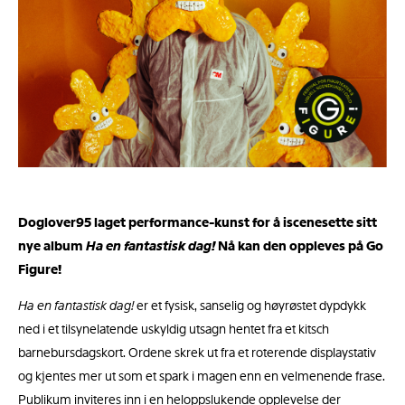
Doglover95 laget performance-kunst for å iscenesette sitt
nye album
Ha en fantastisk dag!
Nå kan den oppleves på Go
Figure!
Ha en fantastisk dag!
er et fysisk, sanselig og høyrøstet dypdykk
ned i et tilsynelatende uskyldig utsagn hentet fra et kitsch
barnebursdagskort. Ordene skrek ut fra et roterende displaystativ
og kjentes mer ut som et spark i magen enn en velmenende frase.
Publikum inviteres inn i en heloppslukende opplevelse der