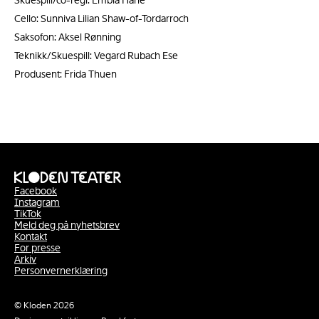
Cello: Sunniva Lilian Shaw-of-Tordarroch
Saksofon: Aksel Rønning
Teknikk/Skuespill: Vegard Rubach Ese
Produsent: Frida Thuen
Facebook
Instagram
TikTok
Meld deg på nyhetsbrev
Kontakt
For presse
Arkiv
Personvernerklæring
© Kloden 2026